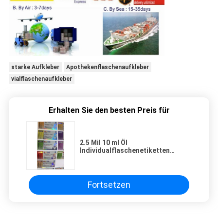
starke Aufkleber
Apothekenflaschenaufkleber
vialflaschenaufkleber
Erhalten Sie den besten Preis für
2.5 Mil 10 ml Öl
Individualflaschenetiketten
Glasverpackung Rollen UV-Schutz
Fortsetzen