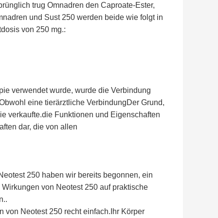
sprünglich trug Omnadren den Caproate-Ester,
mnadren und Sust 250 werden beide wie folgt in
dosis von 250 mg.:
pie verwendet wurde, wurde die Verbindung
Obwohl eine tierärztliche VerbindungDer Grund,
sie verkaufte.die Funktionen und Eigenschaften
ften dar, die von allen
Neotest 250 haben wir bereits begonnen, ein
 Wirkungen von Neotest 250 auf praktische
n..
n von Neotest 250 recht einfach.Ihr Körper