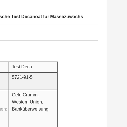
flasche Test Decanoat für Massezuwachs
Test Deca
5721-91-5
Geld Gramm,
Western Union,
gen:
Banküberweisung