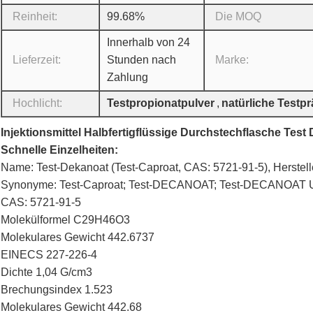
Reinheit:
99.68%
Die MOQ
Innerhalb von 24
Lieferzeit:
Stunden nach
Marke:
Zahlung
Hochlicht:
Testpropionatpulver
,
natürliche Testp
Injektionsmittel Halbfertigflüssige Durchstechflasche Test
Schnelle Einzelheiten:
Name: Test-Dekanoat (Test-Caproat, CAS: 5721-91-5), Herstell
Synonyme: Test-Caproat; Test-DECANOAT; Test-DECANOAT 
CAS: 5721-91-5
Molekülformel C29H46O3
Molekulares Gewicht 442.6737
EINECS 227-226-4
Dichte 1,04 G/cm3
Brechungsindex 1.523
Molekulares Gewicht 442.68