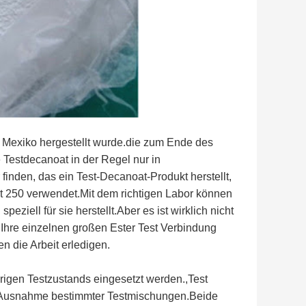
us Mexiko hergestellt wurde.die zum Ende des
Testdecanoat in der Regel nur in
inden, das ein Test-Decanoat-Produkt herstellt,
t 250 verwendet.Mit dem richtigen Labor können
ziell für sie herstellt.Aber es ist wirklich nicht
r Ihre einzelnen großen Ester Test Verbindung
 die Arbeit erledigen.
igen Testzustands eingesetzt werden.,Test
it Ausnahme bestimmter Testmischungen.Beide