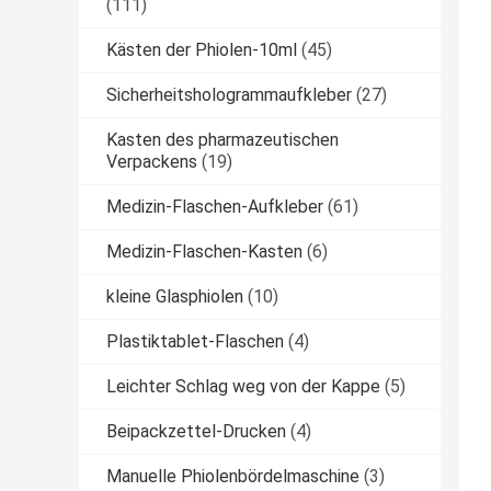
(111)
Kästen der Phiolen-10ml
(45)
Sicherheitshologrammaufkleber
(27)
Kasten des pharmazeutischen
Verpackens
(19)
Medizin-Flaschen-Aufkleber
(61)
Medizin-Flaschen-Kasten
(6)
kleine Glasphiolen
(10)
Plastiktablet-Flaschen
(4)
Leichter Schlag weg von der Kappe
(5)
Beipackzettel-Drucken
(4)
Manuelle Phiolenbördelmaschine
(3)