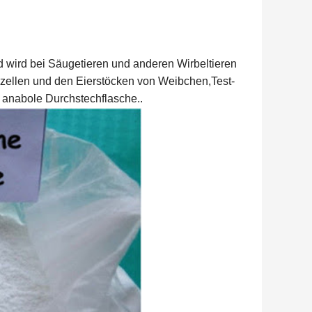
d wird bei Säugetieren und anderen Wirbeltieren
Eizellen und den Eierstöcken von Weibchen,Test-
 anabole Durchstechflasche..