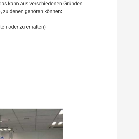
d das kann aus verschiedenen Gründen
me, zu denen gehören können:
lten oder zu erhalten)