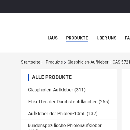
HAUS
PRODUKTE
ÜBER UNS
FA
Startseite
Produkte
Glasphiolen-Aufkleber
CAS 5721
ALLE PRODUKTE
Glasphiolen-Aufkleber
(311)
Etiketten der Durchstechflaschen
(255)
Aufkleber der Phiolen-10mL
(137)
kundenspezifische Phiolenaufkleber