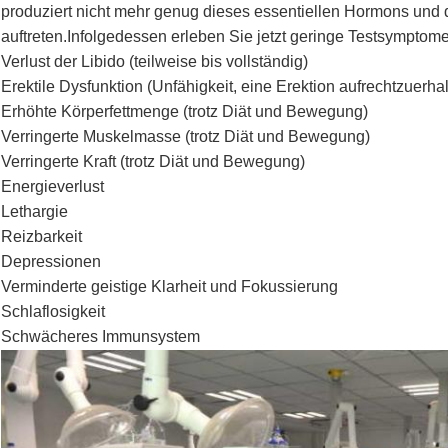
produziert nicht mehr genug dieses essentiellen Hormons un
auftreten.Infolgedessen erleben Sie jetzt geringe Testsympto
Verlust der Libido (teilweise bis vollständig)
Erektile Dysfunktion (Unfähigkeit, eine Erektion aufrechtzuerha
Erhöhte Körperfettmenge (trotz Diät und Bewegung)
Verringerte Muskelmasse (trotz Diät und Bewegung)
Verringerte Kraft (trotz Diät und Bewegung)
Energieverlust
Lethargie
Reizbarkeit
Depressionen
Verminderte geistige Klarheit und Fokussierung
Schlaflosigkeit
Schwächeres Immunsystem