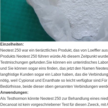
Einzelheiten:
Neotest 250 war ein tierärztliches Produkt, das von Loeffler a
Produkts Neotest 250 führen würde.Ab diesem Zeitpunkt wurde 
Testmischungen gefunden.Sie können ein unterirdisches Labor f
und Sie können sogar eins finden, das jetzt den Namen Neotes
langfristige Kunden sogar ein Labor haben, das die Verbindung spe
nötig, weil Cypionat und Enanthate so leicht verfügbar sind.Fü
Bedürfnisse, beide dieser oben genannten Verbindungen werden
Anwendungen:
Als Testhormon könnte Neotest 250 zur Behandlung eines niedr
Decanoat ist kein vorgeschriebener Test für diesen Zweck, m