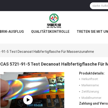
BRIK-AUSFLUG
QUALITÄTSKONTROLLE
TRETEN SIE MIT U
-91-5 Test Decanoat Halbfertigflasche Für Massenzunahme
CAS 5721-91-5 Test Decanoat Halbfertigflasche Fü
Produktdetails:
Herkunftsort:
Markenname:
Zertifizierung:
Modellnummer:
Zahlung und Vers