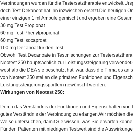
Verbindungen wurden für die Testersatztherapie entwickelt.Ur
doch Test-Dekanoat hat ihn inzwischen ersetzt.Die heutigen O
einer einzigen 1 ml Ampule gemischt und ergeben eine Gesamt
30 mg Test Propionat
60 mg Test Phenylpropionat
60 mg Test Isocaproat
100 mg Decanoat für den Test
Obwohl Test Decanoate in Testmischungen zur Testersatzthera
Neotest 250 hauptsächlich zur Leistungssteigerung verwendet.
weshalb die DEA sie beschützt hat, war, dass die Firma es an 
von Neotest 250 stellen die primären Funktionen und Eigenscha
Leistungssteigerungssportlern gewünscht werden.
Wirkungen von Neotest 250:
Durch das Verständnis der Funktionen und Eigenschaften von 
gutes Verständnis der Verbindung zu erlangen.Wir möchten die
Weise untersuchen, damit Sie wissen, was Sie erwarten könne
Für den Patienten mit niedrigem Testwert sind die Auswirkunge