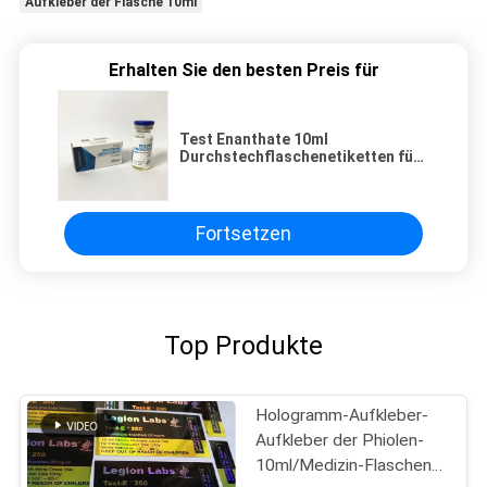
Aufkleber der Flasche 10ml
Erhalten Sie den besten Preis für
Test Enanthate 10ml
Durchstechflaschenetiketten für
genetische Arzneimittel
Fortsetzen
Top Produkte
Hologramm-Aufkleber-
Aufkleber der Phiolen-
10ml/Medizin-Flaschen-