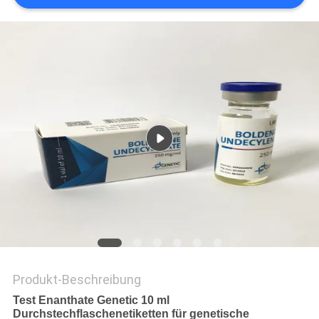
PRIVACY
POLICY
Produkt-Beschreibung
Test Enanthate Genetic 10 ml
Durchstechflaschenetiketten für genetische