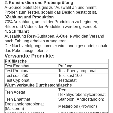
2. Konstruktion und Probenprüfung
A-Source bietet Designs zur Auswahl an und nimmt
Proben zum Testen, sobald das Design bestätigt ist.
3Zahlung und Produktion
70% Anzahlung, um mit der Produktion zu beginnen,
Bilder und Videos der Produktion werden gesendet.
4. Schifffahrt
Auszahlung Rest-Guthaben, A-Quelle wird den Versand
nach Zahlung erhalten arrangieren.
Die Nachverfolgungsnummer wird Ihnen gesendet, sobald
das Paket ausgeliefert ist.
Verwandte Produkte:
Prüfflasche
Test Enanthat
Prüfung
Test Propionat
Test-Phenylpropionat
Test sust 250
Test sust 100
Test Cypionat
Testacetat
Warm verkaufte Durchstechflasche
Tren
Tren Acetat
Hexahydrobenzylcarbonat
Tren Enanthat
Stanolon (Androstanolon)
Drostanolonpropionat
Mesterolon (Proviron)
(Masteron)