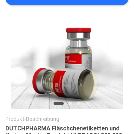
PRIVACY
POLICY
Produkt-Beschreibung
DUTCHPHARMA Fläschchenetiketten und