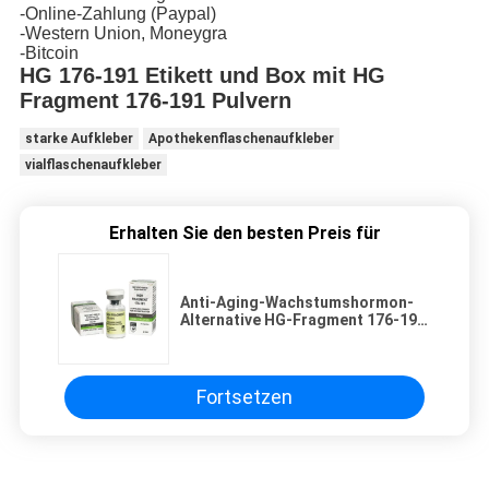
-Online-Zahlung (Paypal)
-Western Union, Moneygra
-Bitcoin
HG 176-191 Etikett und Box mit HG
Fragment 176-191 Pulvern
starke Aufkleber
Apothekenflaschenaufkleber
vialflaschenaufkleber
Erhalten Sie den besten Preis für
Anti-Aging-Wachstumshormon-
Alternative HG-Fragment 176-191
mit Etiketten und Kartons
Fortsetzen