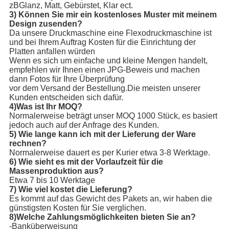
zBGlanz, Matt, Gebürstet, Klar ect.
3) Können Sie mir ein kostenloses Muster mit meinem
Design zusenden?
Da unsere Druckmaschine eine Flexodruckmaschine ist
und bei Ihrem Auftrag Kosten für die Einrichtung der
Platten anfallen würden
Wenn es sich um einfache und kleine Mengen handelt,
empfehlen wir Ihnen einen JPG-Beweis und machen
dann Fotos für Ihre Überprüfung
vor dem Versand der Bestellung.Die meisten unserer
Kunden entscheiden sich dafür.
4)Was ist Ihr MOQ?
Normalerweise beträgt unser MOQ 1000 Stück, es basiert
jedoch auch auf der Anfrage des Kunden.
5) Wie lange kann ich mit der Lieferung der Ware
rechnen?
Normalerweise dauert es per Kurier etwa 3-8 Werktage.
6) Wie sieht es mit der Vorlaufzeit für die
Massenproduktion aus?
Etwa 7 bis 10 Werktage
7) Wie viel kostet die Lieferung?
Es kommt auf das Gewicht des Pakets an, wir haben die
günstigsten Kosten für Sie verglichen.
8)Welche Zahlungsmöglichkeiten bieten Sie an?
-Banküberweisung