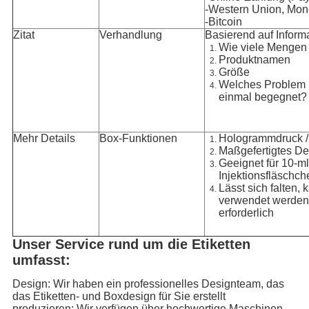
-Western Union, Mon
-Bitcoin
Zitat
Verhandlung
Basierend auf Inform
Wie viele Mengen
Produktnamen
Größe
Welches Problem i
einmal begegnet?
Mehr Details
Box-Funktionen
Hologrammdruck /
Maßgefertigtes De
Geeignet für 10-ml
Injektionsfläschch
Lässt sich falten, 
verwendet werden,
erforderlich
Unser Service rund um die Etiketten
umfasst:
Design: Wir haben ein professionelles Designteam, das
das Etiketten- und Boxdesign für Sie erstellt
produzieren: Wir verfügen über hochwertige Maschinen,