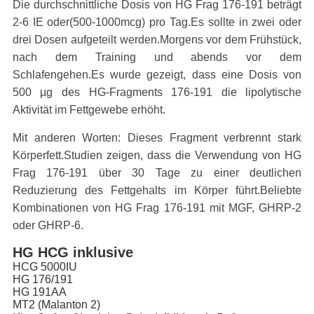
Die durchschnittliche Dosis von HG Frag 176-191 beträgt
2-6 IE oder
(500-1000
mcg) pro Tag.Es sollte in zwei oder
drei Dosen aufgeteilt werden.Morgens vor dem Frühstück,
nach dem Training und abends vor dem
Schlafengehen.Es wurde gezeigt, dass eine Dosis von
500 µg des HG-Fragments 176-191 die lipolytische
Aktivität im Fettgewebe erhöht.
Mit anderen Worten: Dieses Fragment verbrennt stark
Körperfett.Studien zeigen, dass die Verwendung von HG
Frag 176-191 über 30 Tage zu einer deutlichen
Reduzierung des Fettgehalts im Körper führt.Beliebte
Kombinationen von HG Frag 176-191 mit MGF, GHRP-2
oder GHRP-6.
HG HCG inklusive
HCG 5000IU
HG 176/191
HG 191AA
MT2 (Malanton 2)