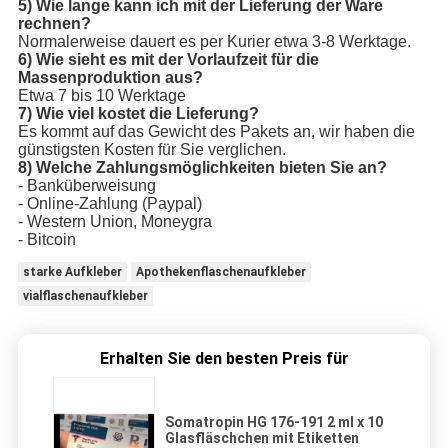
5) Wie lange kann ich mit der Lieferung der Ware
rechnen?
Normalerweise dauert es per Kurier etwa 3-8 Werktage.
6) Wie sieht es mit der Vorlaufzeit für die
Massenproduktion aus?
Etwa 7 bis 10 Werktage
7) Wie viel kostet die Lieferung?
Es kommt auf das Gewicht des Pakets an, wir haben die
günstigsten Kosten für Sie verglichen.
8) Welche Zahlungsmöglichkeiten bieten Sie an?
- Banküberweisung
- Online-Zahlung (Paypal)
- Western Union, Moneygra
- Bitcoin
starke Aufkleber
Apothekenflaschenaufkleber
vialflaschenaufkleber
Erhalten Sie den besten Preis für
Somatropin HG 176-191 2 ml x 10
Glasfläschchen mit Etiketten