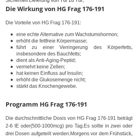
Sicherheit Lieferung von Tür zu Tür;
Die Wirkung von HG Frag 176-191
Die Vorteile von HG Frag 176-191:
eine echte Alternative zum Wachstumshormon;
erhöht die fettfreie Körpermasse;
führt zu einer Verringerung des Körperfetts,
insbesondere des Bauchfetts;
dient als Anti-Aging-Peptid;
vermehrt keine Zellen;
hat keinen Einfluss auf Insulin;
erhöht die Glukosemenge nicht;
stärkt das Knochengewebe.
Programm HG Frag 176-191
Die durchschnittliche Dosis von HG Frag 176-191 beträgt
2-6 IE oder
(500-1000
mcg) pro Tag.Es sollte in zwei oder
drei Dosen aufgeteilt werden.Morgens vor dem Frühstück,