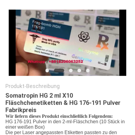
PRIVACY
POLICY
Produkt-Beschreibung
Somatropin HG 2 ml X10
Fläschchenetiketten & HG 176-191 Pulver
Fabrikpreis
Wir liefern dieses Produkt einschließlich Folgendem:
HG 176-191 Pulver in den 2-ml-Fläschchen (10 Stück in
einer weißen Box)
Die per Laser angepassten Etiketten passten zu den