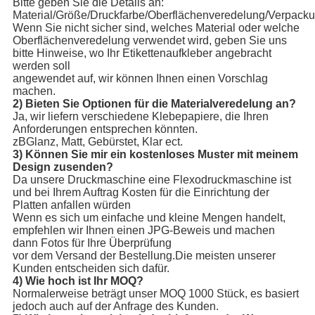
Bitte geben Sie die Details an:
Material/Größe/Druckfarbe/Oberflächenveredelung/Verpack
Wenn Sie nicht sicher sind, welches Material oder welche
Oberflächenveredelung verwendet wird, geben Sie uns
bitte Hinweise, wo Ihr Etikettenaufkleber angebracht
werden soll
angewendet auf, wir können Ihnen einen Vorschlag
machen.
2) Bieten Sie Optionen für die Materialveredelung an?
Ja, wir liefern verschiedene Klebepapiere, die Ihren
Anforderungen entsprechen könnten.
zBGlanz, Matt, Gebürstet, Klar ect.
3) Können Sie mir ein kostenloses Muster mit meinem
Design zusenden?
Da unsere Druckmaschine eine Flexodruckmaschine ist
und bei Ihrem Auftrag Kosten für die Einrichtung der
Platten anfallen würden
Wenn es sich um einfache und kleine Mengen handelt,
empfehlen wir Ihnen einen JPG-Beweis und machen
dann Fotos für Ihre Überprüfung
vor dem Versand der Bestellung.Die meisten unserer
Kunden entscheiden sich dafür.
4) Wie hoch ist Ihr MOQ?
Normalerweise beträgt unser MOQ 1000 Stück, es basiert
jedoch auch auf der Anfrage des Kunden.