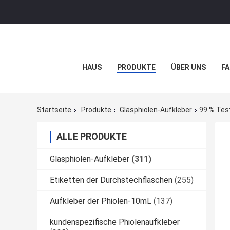
HAUS
PRODUKTE
ÜBER UNS
FA
Startseite
Produkte
Glasphiolen-Aufkleber
99 % Tes
ALLE PRODUKTE
Glasphiolen-Aufkleber
(311)
Etiketten der Durchstechflaschen
(255)
Aufkleber der Phiolen-10mL
(137)
kundenspezifische Phiolenaufkleber