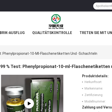
BRIK-AUSFLUG
QUALITÄTSKONTROLLE
TRETEN SIE MIT U
t: Phenylpropionat-10-Ml-Flaschenetiketten Und -schachteln
99 % Test: Phenylpropionat-10-ml-Flaschenetiketten 
Produktdetails:
Herkunftsort:
Markenname:
Zertifizierung:
Modellnummer:
Zahlung und Vers