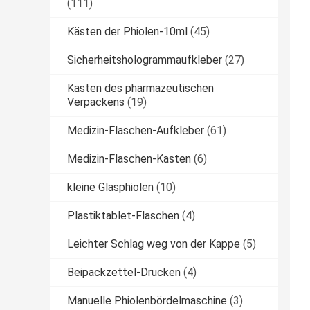
(111)
Kästen der Phiolen-10ml
(45)
Sicherheitshologrammaufkleber
(27)
Kasten des pharmazeutischen
Verpackens
(19)
Medizin-Flaschen-Aufkleber
(61)
Medizin-Flaschen-Kasten
(6)
kleine Glasphiolen
(10)
Plastiktablet-Flaschen
(4)
Leichter Schlag weg von der Kappe
(5)
Beipackzettel-Drucken
(4)
Manuelle Phiolenbördelmaschine
(3)