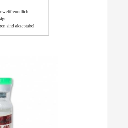
mweltfreundlich
sign
en sind akzeptabel