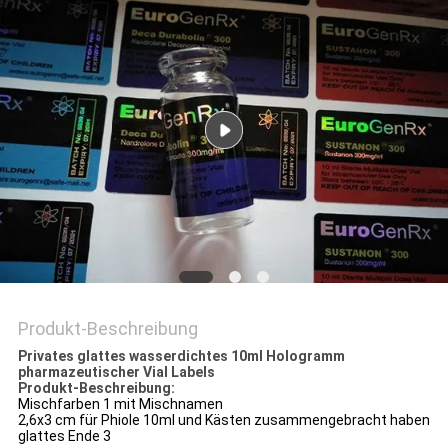
PRIVACY
POLICY
Produkt-Beschreibung
Privates glattes wasserdichtes 10ml Hologramm
pharmazeutischer Vial Labels
Produkt-Beschreibung:
Mischfarben 1 mit Mischnamen
2,6x3 cm für Phiole 10ml und Kästen zusammengebracht haben
glattes Ende 3