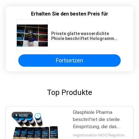
Erhalten Sie den besten Preis für
Private glatte wasserdichte
Phiole beschriftet Hologramm
10ml pharmazeutische Aufkleber
Fortsetzen
Top Produkte
Glasphiole Pharma
beschriftet die sterile
Einspritzung, die das
pharmazeutische
negotionation MOQ:Negotionation