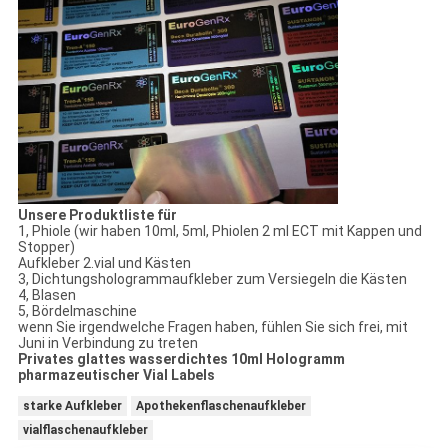
Unsere Produktliste für
1, Phiole (wir haben 10ml, 5ml, Phiolen 2 ml ECT mit Kappen und
Stopper)
Aufkleber 2.vial und Kästen
3, Dichtungshologrammaufkleber zum Versiegeln die Kästen
4, Blasen
5, Bördelmaschine
wenn Sie irgendwelche Fragen haben, fühlen Sie sich frei, mit
Juni in Verbindung zu treten
Privates glattes wasserdichtes 10ml Hologramm
pharmazeutischer Vial Labels
starke Aufkleber
Apothekenflaschenaufkleber
vialflaschenaufkleber