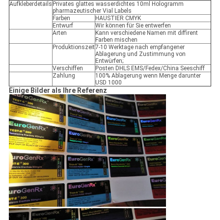
Aufkleberdetails
Privates glattes wasserdichtes 10ml Hologramm
pharmazeutischer Vial Labels
Farben
HAUSTIER CMYK
Entwurf
Wir können für Sie entwerfen
Arten
Kann verschiedene Namen mit diffirent
Farben mischen
Produktionszeit
7-10 Werktage nach empfangener
Ablagerung und Zustimmung von
Entwürfen;
Verschiffen
Posten DHLS EMS/Fedex/China Seeschiff
Zahlung
100% Ablagerung wenn Menge darunter
USD 1000
Einige Bilder als Ihre Referenz