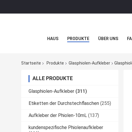
HAUS
PRODUKTE
ÜBER UNS
FA
Startseite
Produkte
Glasphiolen-Aufkleber
Glasphio
ALLE PRODUKTE
Glasphiolen-Aufkleber
(311)
Etiketten der Durchstechflaschen
(255)
Aufkleber der Phiolen-10mL
(137)
kundenspezifische Phiolenaufkleber