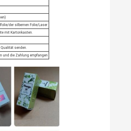
hen)
olie/der silbernen Folie/Laser
te mit Kartonkasten.
r Qualität senden.
gen und die Zahlung empfangen