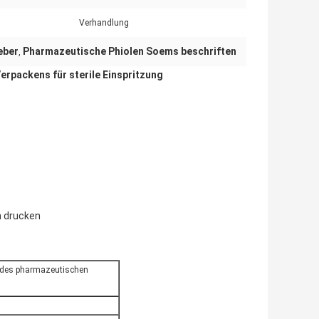
Verhandlung
eber
Pharmazeutische Phiolen Soems beschriften
,
rpackens für sterile Einspritzung
n drucken
k des pharmazeutischen