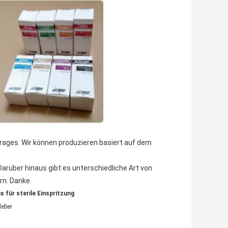
rages. Wir können produzieren basiert auf dem
 Darüber hinaus gibt es unterschiedliche Art von
ern. Danke
für sterile Einspritzung
leber