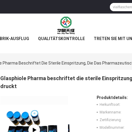
BRIK-AUSFLUG
QUALITÄTSKONTROLLE
TRETEN SIE MIT U
le Pharma Beschriftet Die Sterile Einspritzung, Die Das Pharmazeutis
Glasphiole Pharma beschriftet die sterile Einspritzu
druckt
Produktdetails:
Herkunftsort:
Markenname:
Zertifizierung:
Modellnummer: