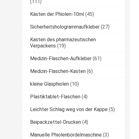
(111)
Kästen der Phiolen-10ml
(45)
Sicherheitshologrammaufkleber
(27)
Kasten des pharmazeutischen
Verpackens
(19)
Medizin-Flaschen-Aufkleber
(61)
Medizin-Flaschen-Kasten
(6)
kleine Glasphiolen
(10)
Plastiktablet-Flaschen
(4)
Leichter Schlag weg von der Kappe
(5)
Beipackzettel-Drucken
(4)
Manuelle Phiolenbördelmaschine
(3)