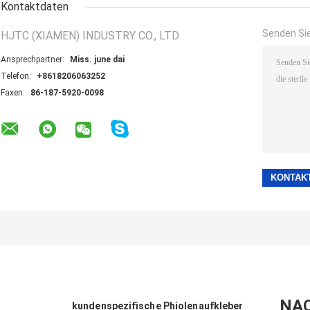
Kontaktdaten
Senden Sie
HJTC (XIAMEN) INDUSTRY CO., LTD
Ansprechpartner:
Miss. june dai
Telefon:
+8618206063252
Faxen:
86-187-5920-0098
NA
kundenspezifische Phiolenaufkleber