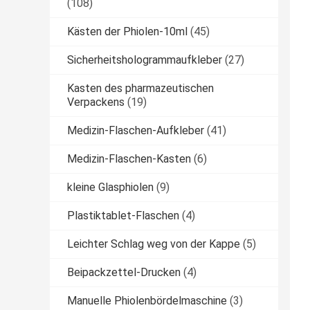
(108)
Kästen der Phiolen-10ml
(45)
Sicherheitshologrammaufkleber
(27)
Kasten des pharmazeutischen
Verpackens
(19)
Medizin-Flaschen-Aufkleber
(41)
Medizin-Flaschen-Kasten
(6)
kleine Glasphiolen
(9)
Plastiktablet-Flaschen
(4)
Leichter Schlag weg von der Kappe
(5)
Beipackzettel-Drucken
(4)
Manuelle Phiolenbördelmaschine
(3)