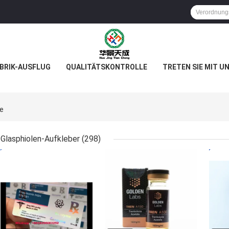
BRIK-AUSFLUG
QUALITÄTSKONTROLLE
TRETEN SIE MIT U
ne
Glasphiolen-Aufkleber
(298)
BESTPREIS
BESTPREIS
BES