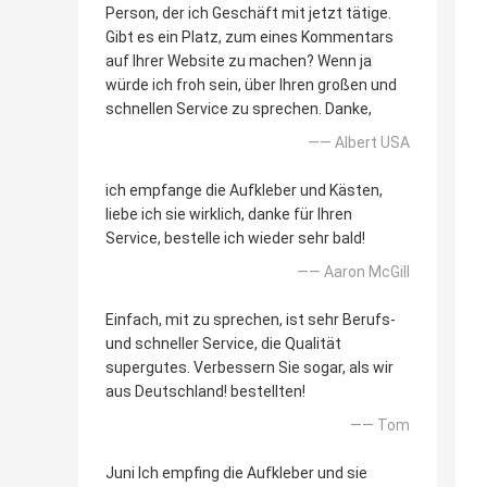
Person, der ich Geschäft mit jetzt tätige.
Gibt es ein Platz, zum eines Kommentars
auf Ihrer Website zu machen? Wenn ja
würde ich froh sein, über Ihren großen und
schnellen Service zu sprechen. Danke,
—— Albert USA
ich empfange die Aufkleber und Kästen,
liebe ich sie wirklich, danke für Ihren
Service, bestelle ich wieder sehr bald!
—— Aaron McGill
Einfach, mit zu sprechen, ist sehr Berufs-
und schneller Service, die Qualität
supergutes. Verbessern Sie sogar, als wir
aus Deutschland! bestellten!
—— Tom
Juni Ich empfing die Aufkleber und sie