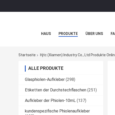
HAUS
PRODUKTE
ÜBER UNS
FA
Startseite
Hjtc (Xiamen) Industry Co., Ltd Produkte Onli
ALLE PRODUKTE
Glasphiolen-Aufkleber
(298)
Etiketten der Durchstechflaschen
(251)
Aufkleber der Phiolen-10mL
(137)
kundenspezifische Phiolenaufkleber