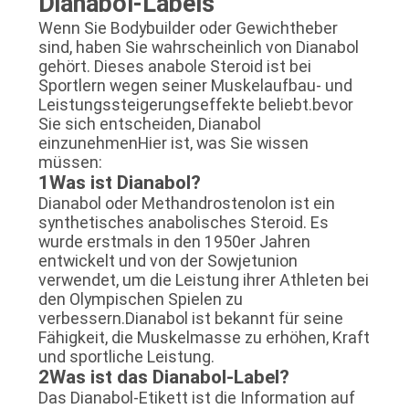
Dianabol-Labels
PRIVACY
Wenn Sie Bodybuilder oder Gewichtheber
POLICY
sind, haben Sie wahrscheinlich von Dianabol
gehört. Dieses anabole Steroid ist bei
Sportlern wegen seiner Muskelaufbau- und
Leistungssteigerungseffekte beliebt.bevor
Sie sich entscheiden, Dianabol
einzunehmenHier ist, was Sie wissen
müssen:
1Was ist Dianabol?
Dianabol oder Methandrostenolon ist ein
synthetisches anabolisches Steroid. Es
wurde erstmals in den 1950er Jahren
entwickelt und von der Sowjetunion
verwendet, um die Leistung ihrer Athleten bei
den Olympischen Spielen zu
verbessern.Dianabol ist bekannt für seine
Fähigkeit, die Muskelmasse zu erhöhen, Kraft
und sportliche Leistung.
2Was ist das Dianabol-Label?
Das Dianabol-Etikett ist die Information auf