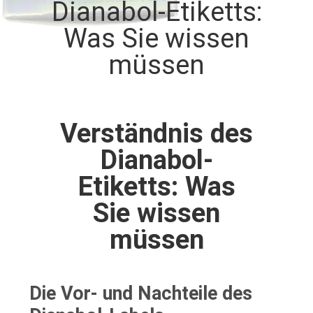
Dianabol-Etiketts:
TRETEN
Was Sie wissen
SIE
müssen
MIT
UNS
IN
Verständnis des
VERBINDUNG
Dianabol-
Etiketts: Was
NACHRICHTEN
Sie wissen
müssen
FÄLLE
SITEMAP
Die Vor- und Nachteile des