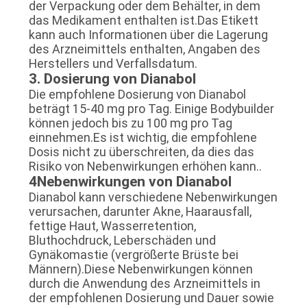
der Verpackung oder dem Behälter, in dem
das Medikament enthalten ist.Das Etikett
kann auch Informationen über die Lagerung
des Arzneimittels enthalten, Angaben des
Herstellers und Verfallsdatum.
3. Dosierung von Dianabol
Die empfohlene Dosierung von Dianabol
beträgt 15-40 mg pro Tag. Einige Bodybuilder
können jedoch bis zu 100 mg pro Tag
einnehmen.Es ist wichtig, die empfohlene
Dosis nicht zu überschreiten, da dies das
Risiko von Nebenwirkungen erhöhen kann..
4Nebenwirkungen von Dianabol
Dianabol kann verschiedene Nebenwirkungen
verursachen, darunter Akne, Haarausfall,
fettige Haut, Wasserretention,
Bluthochdruck, Leberschäden und
Gynäkomastie (vergrößerte Brüste bei
Männern).Diese Nebenwirkungen können
durch die Anwendung des Arzneimittels in
der empfohlenen Dosierung und Dauer sowie