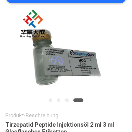
PRIVACY
POLICY
Produkt-Beschreibung
Tirzepatid Peptide Injektionsöl 2 ml 3 ml
Glasflaschen Etiketten