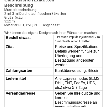
Beschreibung
Musterbeschreibung
2 ml, 3 ml Durchstechflaschen Etiketten
Größe: 5x2cm
3x2cm
Material: PET, PVC, PET... angepasst
Wir können das eigene Design nach Ihren Wünschen machen.
Tirzepatid Peptide Injektionsöl 2 ml
Bestell etwas.
3 ml Glasflaschen Etiketten
Zitat
Preise und Spezifikationen
Details werden für Sie zur
Überlegung und
Bestätigung angeboten
werden
Zahlungsarten
Banküberweisung, Bitcoin
Liefermittel
Alle Expressmodus ((EMS,
DHL, TNT, FedEx, UPS,
etc.) etwa 5-7 Tage
Versandadresse
Geben Sie Ihre gültige und
korrekte
Bestimmungsadresse an
(wenn möglich mit