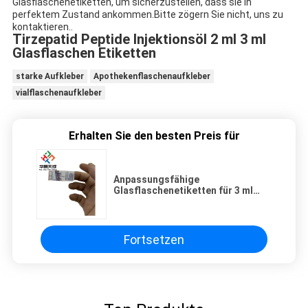
Glasflaschenetiketten, um sicherzustellen, dass sie in
perfektem Zustand ankommen.Bitte zögern Sie nicht, uns zu
kontaktieren..
Tirzepatid Peptide Injektionsöl 2 ml 3 ml
Glasflaschen Etiketten
starke Aufkleber
Apothekenflaschenaufkleber
vialflaschenaufkleber
Erhalten Sie den besten Preis für
Anpassungsfähige
Glasflaschenetiketten für 3 ml
Durchstechflaschen mit
Tirzepatid-Peptid-Injektionsöl
Fortsetzen