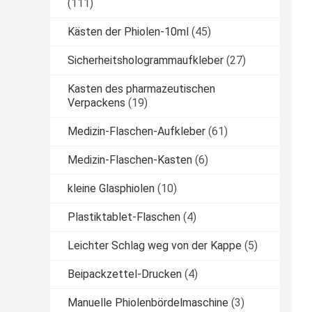
(111)
Kästen der Phiolen-10ml
(45)
Sicherheitshologrammaufkleber
(27)
Kasten des pharmazeutischen
Verpackens
(19)
Medizin-Flaschen-Aufkleber
(61)
Medizin-Flaschen-Kasten
(6)
kleine Glasphiolen
(10)
Plastiktablet-Flaschen
(4)
Leichter Schlag weg von der Kappe
(5)
Beipackzettel-Drucken
(4)
Manuelle Phiolenbördelmaschine
(3)