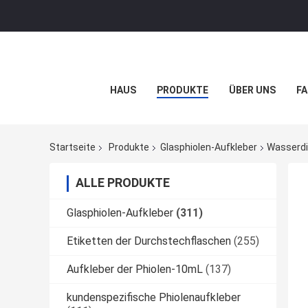
HAUS
PRODUKTE
ÜBER UNS
FA
Startseite
Produkte
Glasphiolen-Aufkleber
Wasserdi
ALLE PRODUKTE
Glasphiolen-Aufkleber
(311)
Etiketten der Durchstechflaschen
(255)
Aufkleber der Phiolen-10mL
(137)
kundenspezifische Phiolenaufkleber