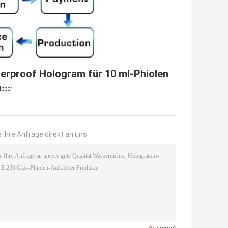
terproof Hologram für 10 ml-Phiolen
leber
 Ihre Anfrage direkt an uns