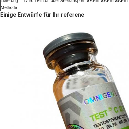
Lieferung
Durch Eil Luft oder Seetransport.
SAFE! SAFE! SAFE!
Methode
Einige Entwürfe für Ihr referene