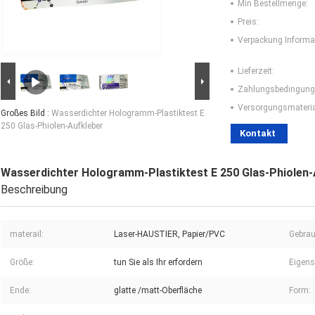
Min Bestellmenge:
Preis:
Verpackung Informa
Lieferzeit:
Zahlungsbedingung
Versorgungsmaterial
Großes Bild :
Wasserdichter Hologramm-Plastiktest E
250 Glas-Phiolen-Aufkleber
Kontakt
Wasserdichter Hologramm-Plastiktest E 250 Glas-Phiolen-
Beschreibung
materail:
Laser-HAUSTIER, Papier/PVC
Gebrau
Größe:
tun Sie als Ihr erfordern
Eigens
Ende:
glatte /matt-Oberfläche
Form: