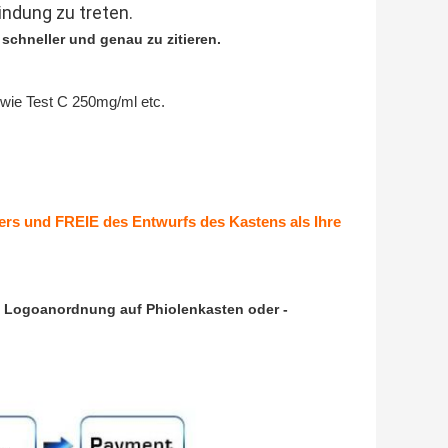
indung zu treten.
, schneller und genau zu zitieren.
wie Test C 250mg/ml etc.
bers und FREIE des Entwurfs des Kastens als Ihre
re Logoanordnung auf Phiolenkasten oder -