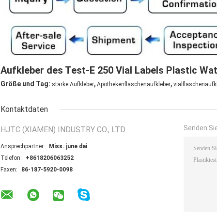
Aufkleber des Test-E 250 Vial Labels Plastic Wa
,
,
Größe und Tag:
starke Aufkleber
Apothekenflaschenaufkleber
vialflaschenaufk
Kontaktdaten
Senden Sie
HJTC (XIAMEN) INDUSTRY CO., LTD
Ansprechpartner:
Miss. june dai
Telefon:
+8618206063252
Faxen:
86-187-5920-0098