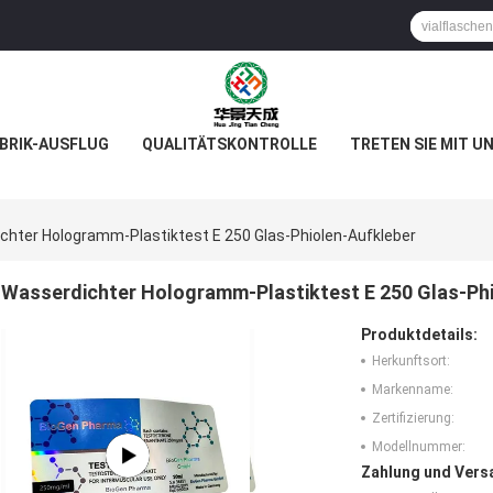
BRIK-AUSFLUG
QUALITÄTSKONTROLLE
TRETEN SIE MIT U
chter Hologramm-Plastiktest E 250 Glas-Phiolen-Aufkleber
Wasserdichter Hologramm-Plastiktest E 250 Glas-Ph
Produktdetails:
Herkunftsort:
Markenname:
Zertifizierung:
Modellnummer:
Zahlung und Vers